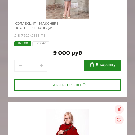
КОЛЛЕКЦИЯ -
MASCHERE
ПЛАТЬЕ - КОНКОРДИЯ
218-7392/2865-118
164-80
170-92
9 000 руб
В корзину
Читать отзывы
0