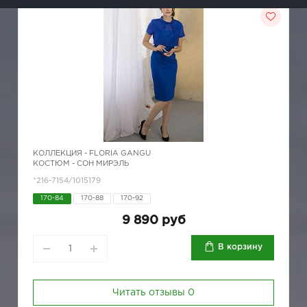
КОЛЛЕКЦИЯ -
FLORIA GANGU
КОСТЮМ - СОН МИРЭЛЬ
*216-7154/1015179
170-84
170-88
170-92
9 890 руб
В корзину
Читать отзывы
0