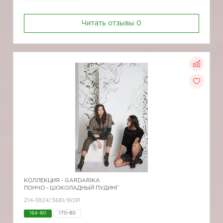
Читать отзывы
0
КОЛЛЕКЦИЯ -
GARDARIKA
ПОНЧО - ШОКОЛАДНЫЙ ПУДИНГ
214-3824/3681/6091
164-80
170-80