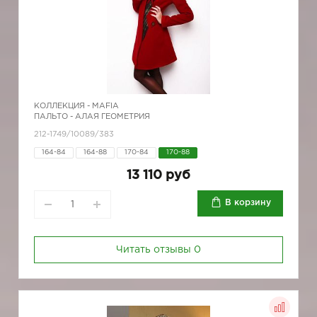
КОЛЛЕКЦИЯ -
MAFIA
ПАЛЬТО - АЛАЯ ГЕОМЕТРИЯ
212-1749/10089/383
164-84
164-88
170-84
170-88
13 110 руб
В корзину
Читать отзывы
0