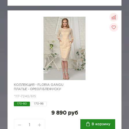
КОЛЛЕКЦИЯ -
FLORIA GANGU
ПЛАТЬЕ - ОРЕОЛ БЛЕФУСКУ
*117-7240/615
170-80
170-96
9 890 руб
В корзину