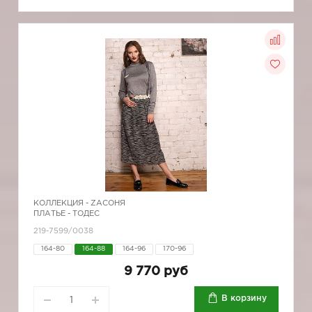
КОЛЛЕКЦИЯ -
ZAСОНЯ
ПЛАТЬЕ - ТОДЕС
219-7599/0038
164-80
164-88
164-96
170-96
9 770 руб
В корзину