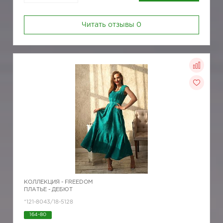
Читать отзывы
0
КОЛЛЕКЦИЯ -
FREEDOM
ПЛАТЬЕ - ДЕБЮТ
*121-8043/18-5128
164-80