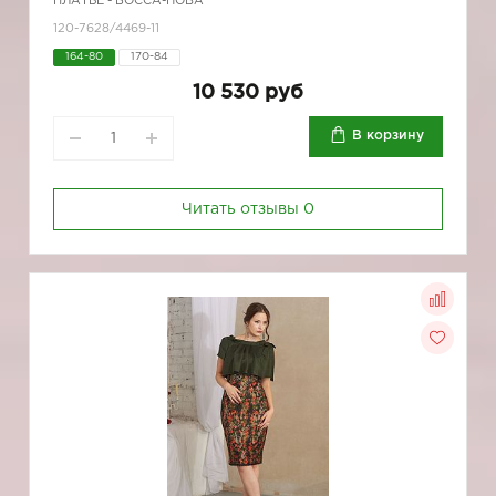
ПЛАТЬЕ - БОССА-НОВА
120-7628/4469-11
164-80
170-84
10 530 руб
В корзину
Читать отзывы
0