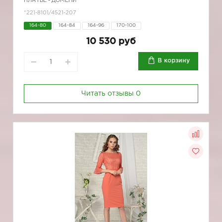
ПЛАТЬЕ - ДОМЕНИ
*221-8101/4521-207
164-80
164-84
164-96
170-100
10 530 руб
В корзину
Читать отзывы
0