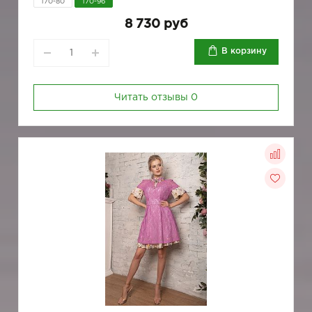
170-80
170-96
8 730 руб
В корзину
Читать отзывы
0