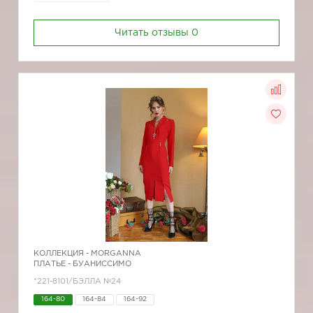
Читать отзывы
0
КОЛЛЕКЦИЯ -
MORGANNA
ПЛАТЬЕ - БУАНИССИМО
*221-8101/БЭЛЛА №24
164-80
164-84
164-92