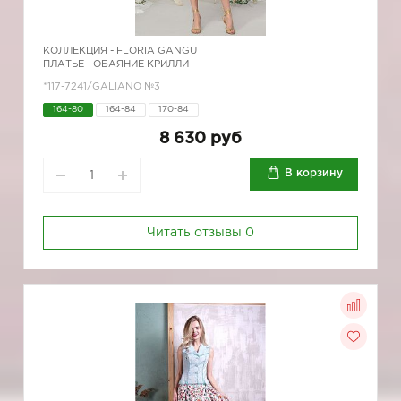
КОЛЛЕКЦИЯ -
FLORIA GANGU
ПЛАТЬЕ - ОБАЯНИЕ КРИЛЛИ
*117-7241/GALIANO №3
164-80
164-84
170-84
8 630 руб
В корзину
Читать отзывы
0