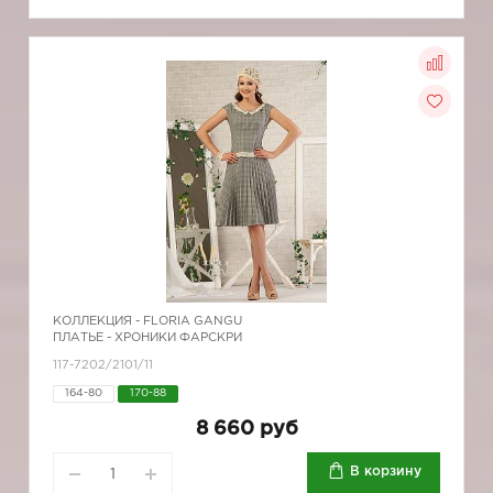
КОЛЛЕКЦИЯ -
FLORIA GANGU
ПЛАТЬЕ - ХРОНИКИ ФАРСКРИ
117-7202/2101/11
164-80
170-88
8 660 руб
В корзину