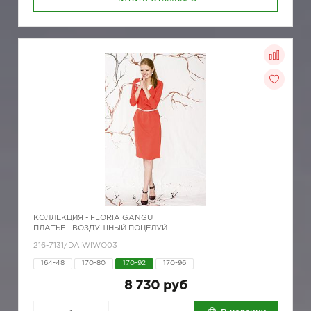
КОЛЛЕКЦИЯ -
FLORIA GANGU
ПЛАТЬЕ - ВОЗДУШНЫЙ ПОЦЕЛУЙ
216-7131/DAIWIWO03
164-48
170-80
170-92
170-96
8 730 руб