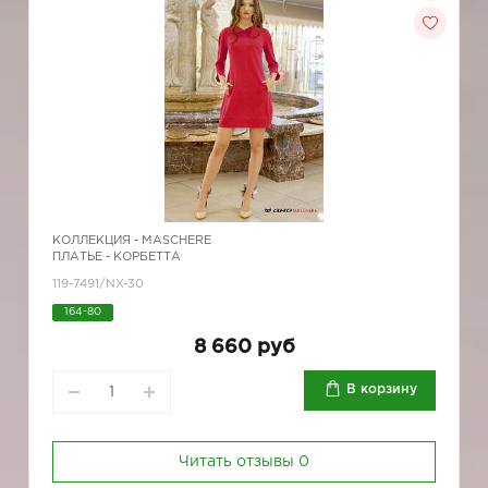
КОЛЛЕКЦИЯ -
MASCHERE
ПЛАТЬЕ - КОРБЕТТА
119-7491/NX-30
164-80
8 660 руб
В корзину
Читать отзывы
0