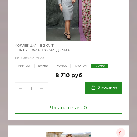
КОЛЛЕКЦИЯ -
BIZKVIT
ПЛАТЬЕ - ФИАЛКОВАЯ ДЫМКА
116-7059/1394-25
164-100
164-96
170-100
170-104
170-96
8 710 руб
В корзину
Читать отзывы
0