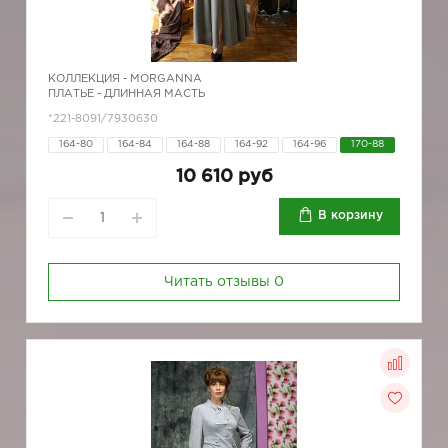
КОЛЛЕКЦИЯ -
MORGANNA
ПЛАТЬЕ - ДЛИННАЯ МАСТЬ
*221-8091/7930630
164-80
164-84
164-88
164-92
164-96
170-88
10 610 руб
В корзину
Читать отзывы
0