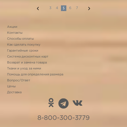
5
3
4
6
7
Акции
Контакты
Способы оплаты
Как сделать покупку
Гарантийные сроки
Система дисконтных карт
Возврат и замена товара
Ткани и уход за ними
Помощь для определения размера
Вопрос/Ответ
Цены
Доставка
8-800-300-3779