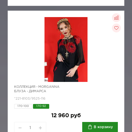
КОЛЛЕКЦИЯ -
MORGANNA
БЛУЗА - ДИМАРСА
*221-8103/9525-116
170-100
170-92
12 960 руб
В корзину