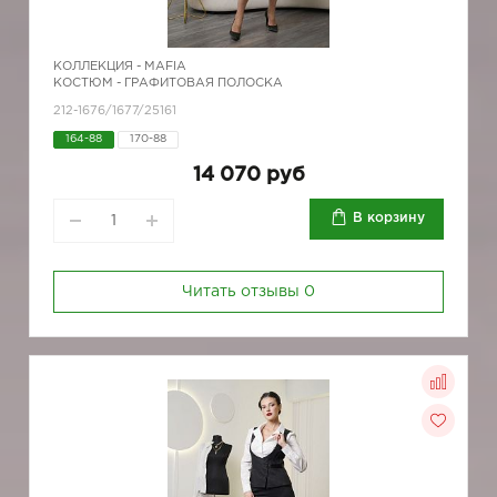
КОЛЛЕКЦИЯ -
MAFIA
КОСТЮМ - ГРАФИТОВАЯ ПОЛОСКА
212-1676/1677/25161
164-88
170-88
14 070 руб
В корзину
Читать отзывы
0