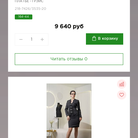
ПЛАТЬЕ - ГРЭЙС
218-7426/3535-20
164-44
9 640 руб
В корзину
Читать отзывы
0