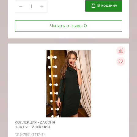
В корзину
Читать отзывы
0
КОЛЛЕКЦИЯ -
ZAСОНЯ
ПЛАТЬЕ - ИЛЛЮЗИЯ
*219-7591/3717-54