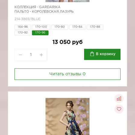
КОЛЛЕКЦИЯ -
GARDARIKA
ПАЛЬТО - КОРОЛЕВСКАЯ ЛАЗУРЬ
214-3869/BLUE
164-96
170-100
170-80
170-84
170-88
170-92
170-96
13 050 руб
В корзину
Читать отзывы
0