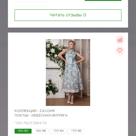
Читать отзывы
0
КОЛЛЕКЦИЯ -
ZAСОНЯ
ПЛАТЬЕ - НЕБЕСНАЯ ИНТРИГА
*120-7627/2864-74
164-80
164-88
170-84
170-96