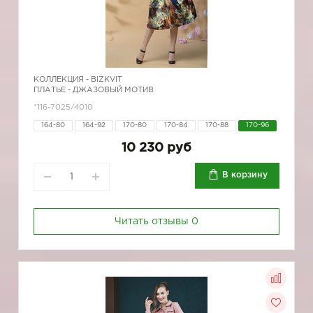
КОЛЛЕКЦИЯ -
BIZKVIT
ПЛАТЬЕ - ДЖАЗОВЫЙ МОТИВ
*116-7025/4010
164-80
164-92
170-80
170-84
170-88
170-96
10 230 руб
В корзину
Читать отзывы
0