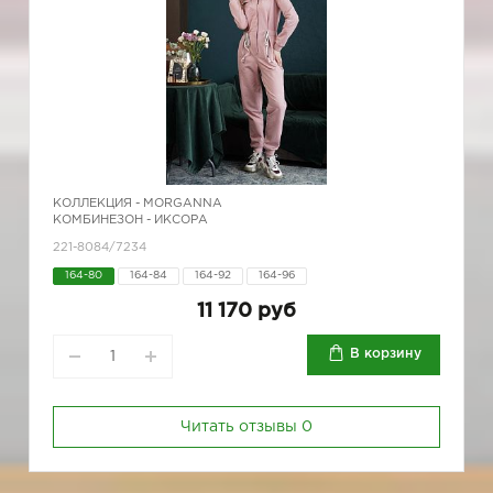
КОЛЛЕКЦИЯ -
MORGANNA
КОМБИНЕЗОН - ИКСОРА
221-8084/7234
164-80
164-84
164-92
164-96
11 170 руб
В корзину
Читать отзывы
0