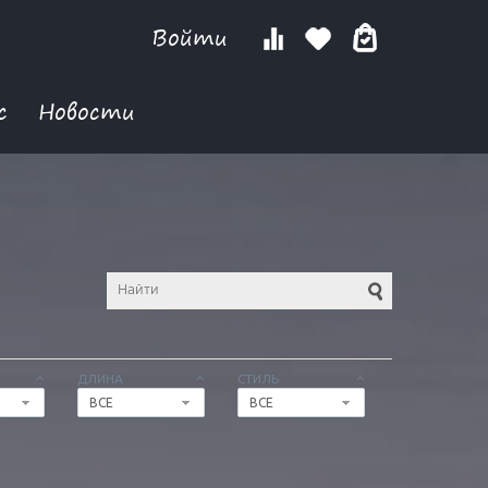
Войти
с
Новости
ДЛИНА
СТИЛЬ
ВСЕ
ВСЕ