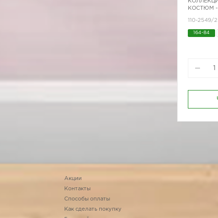
КОЛЛЕКЦИ
КОСТЮМ -
110-2549/
164-84
Акции
Контакты
Способы оплаты
Как сделать покупку