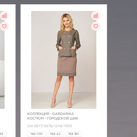
КОЛЛЕКЦИЯ -
GARDARIKA
КОСТЮМ - ГОРОДСКОЙ ШИК
214-3877/3878/1209/TR10
84
164-100
164-42
164-80