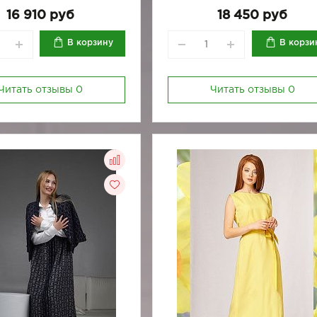
170-88
170-92
170-96
16 910 руб
18 450 руб
В корзину
В корзи
Читать отзывы
0
Читать отзывы
0