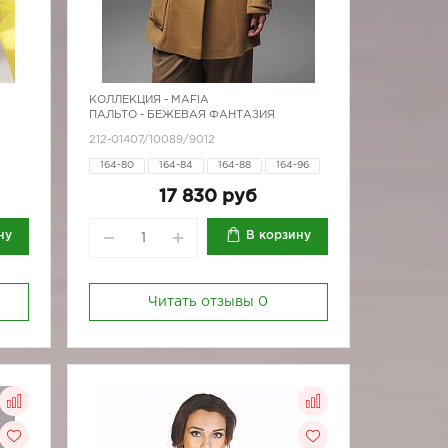
КОЛЛЕКЦИЯ -
MAFIA
ПАЛЬТО - БЕЖЕВАЯ ФАНТАЗИЯ
212-01407/10089/9012
164-80
164-84
164-88
164-96
170-80
170-84
170-88
170-96
17 830 руб
ну
В корзину
Читать отзывы
0