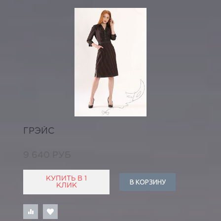
ГРЭЙС
9 640 РУБ
КУПИТЬ В 1
В КОРЗИНУ
КЛИК