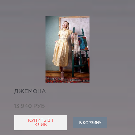
ДЖЕМОНА
13 940 РУБ
КУПИТЬ В 1
В КОРЗИНУ
КЛИК