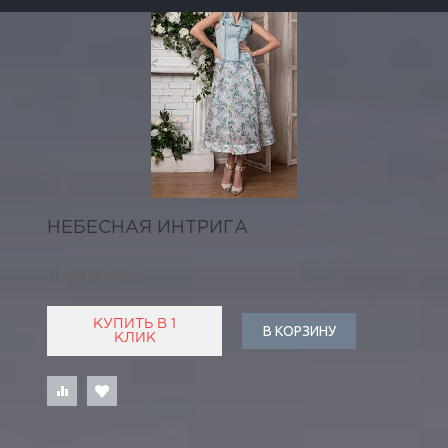
НЕБЕСНАЯ ИНТРИГА
11 540 РУБ
КУПИТЬ В 1
В КОРЗИНУ
КЛИК