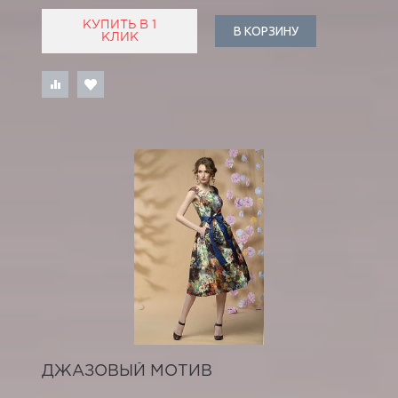
КУПИТЬ В 1
В КОРЗИНУ
КЛИК
ДЖАЗОВЫЙ МОТИВ