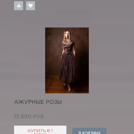
АЖУРНЫЕ РОЗЫ
13 890 РУБ
КУПИТЬ В 1
В КОРЗИНУ