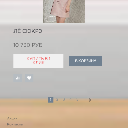
ЛЁ СЮКРЭ
10 730 РУБ
КУПИТЬ В 1
В КОРЗИНУ
КЛИК
1
2
3
4
5
Акции
Контакты