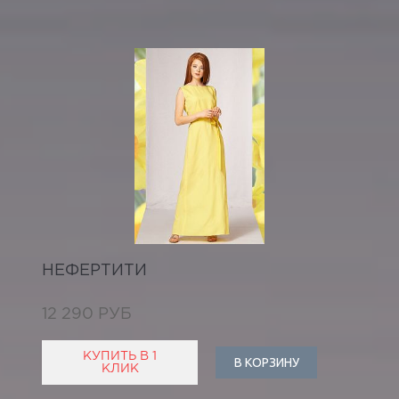
НЕФЕРТИТИ
12 290 РУБ
КУПИТЬ В 1
В КОРЗИНУ
КЛИК