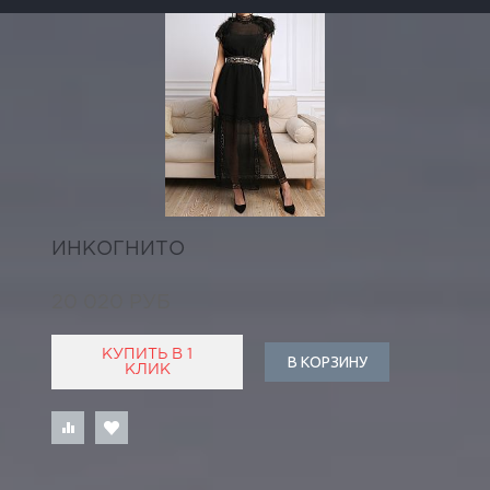
ИНКОГНИТО
20 020 РУБ
КУПИТЬ В 1
В КОРЗИНУ
КЛИК