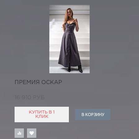
ПРЕМИЯ ОСКАР
16 910 РУБ
КУПИТЬ В 1
В КОРЗИНУ
КЛИК