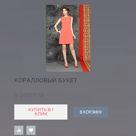
КОРАЛЛОВЫЙ БУКЕТ
9 000 РУБ
КУПИТЬ В 1
В КОРЗИНУ
КЛИК