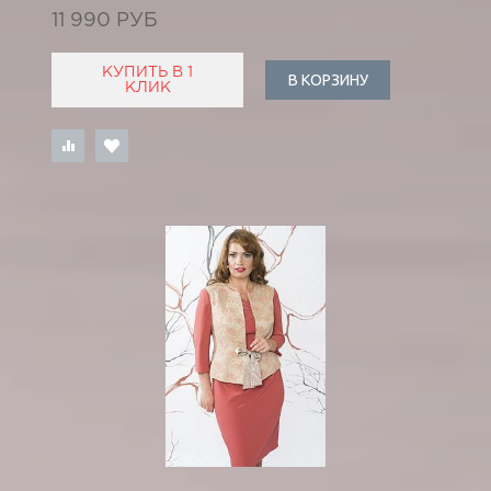
11 990 РУБ
КУПИТЬ В 1
В КОРЗИНУ
КЛИК