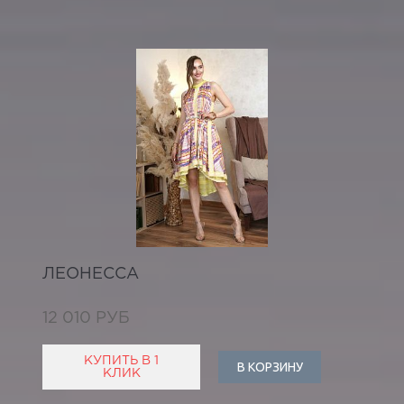
ЛЕОНЕССА
12 010 РУБ
КУПИТЬ В 1
В КОРЗИНУ
КЛИК