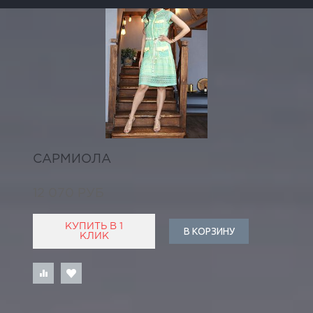
САРМИОЛА
12 070 РУБ
КУПИТЬ В 1
В КОРЗИНУ
КЛИК