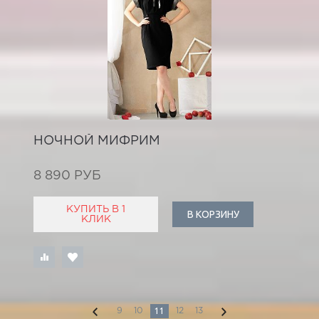
НОЧНОЙ МИФРИМ
8 890 РУБ
КУПИТЬ В 1
В КОРЗИНУ
КЛИК
11
9
10
12
13