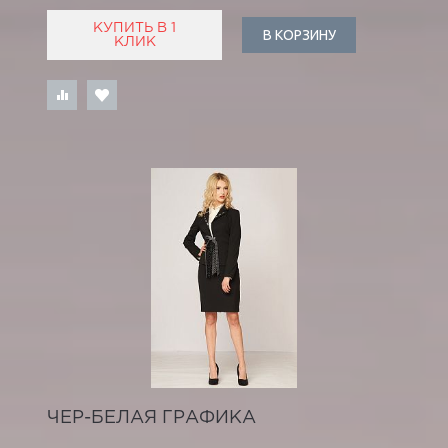
КУПИТЬ В 1
В КОРЗИНУ
КЛИК
ЧЕР-БЕЛАЯ ГРАФИКА