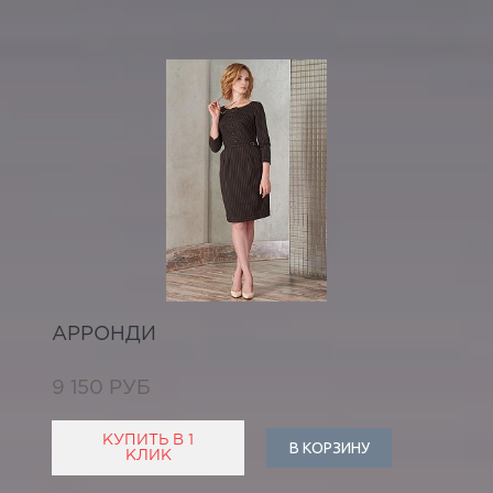
АРРОНДИ
9 150 РУБ
КУПИТЬ В 1
В КОРЗИНУ
КЛИК