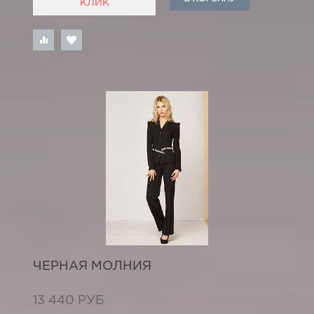
КЛИК
ЧЕРНАЯ МОЛНИЯ
13 440 РУБ