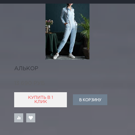
АЛЬКОР
13 690 РУБ
КУПИТЬ В 1
В КОРЗИНУ
КЛИК