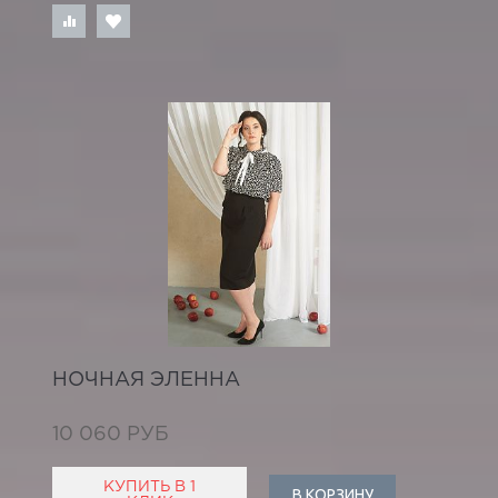
НОЧНАЯ ЭЛЕННА
10 060 РУБ
КУПИТЬ В 1
В КОРЗИНУ