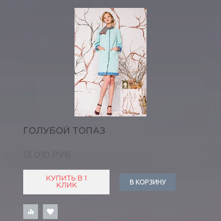
ГОЛУБОЙ ТОПАЗ
13 010 РУБ
КУПИТЬ В 1
В КОРЗИНУ
КЛИК