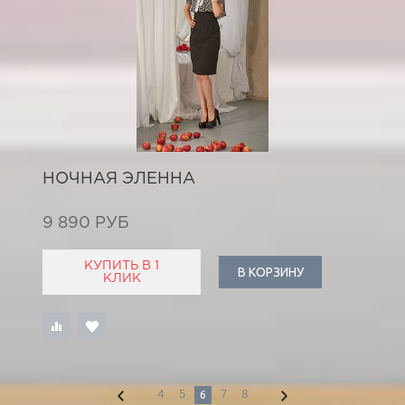
НОЧНАЯ ЭЛЕННА
9 890 РУБ
КУПИТЬ В 1
В КОРЗИНУ
КЛИК
6
4
5
7
8