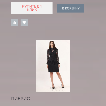
КУПИТЬ В 1
В КОРЗИНУ
КЛИК
ПИЕРИС