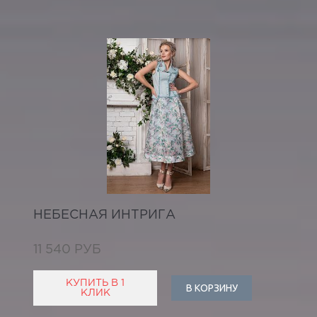
НЕБЕСНАЯ ИНТРИГА
11 540 РУБ
КУПИТЬ В 1
В КОРЗИНУ
КЛИК