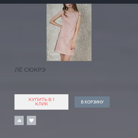
ЛЁ СЮКРЭ
10 730 РУБ
КУПИТЬ В 1
В КОРЗИНУ
КЛИК