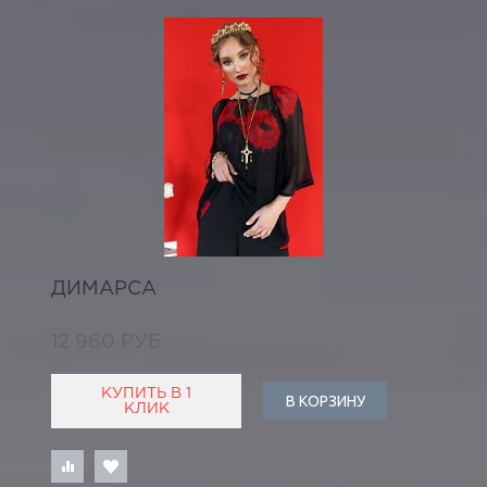
ДИМАРСА
12 960 РУБ
КУПИТЬ В 1
В КОРЗИНУ
КЛИК