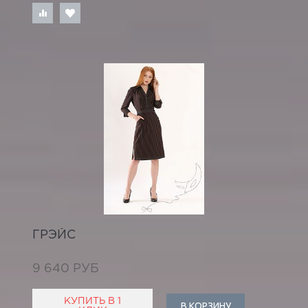
ГРЭЙС
9 640 РУБ
КУПИТЬ В 1
В КОРЗИНУ