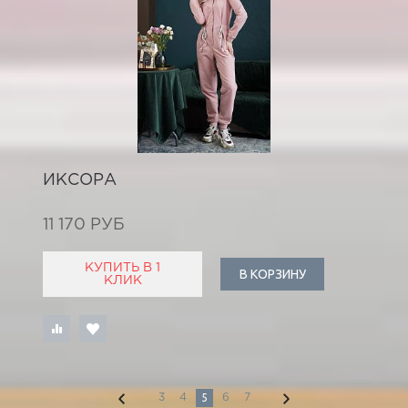
ИКСОРА
11 170 РУБ
КУПИТЬ В 1
В КОРЗИНУ
КЛИК
5
3
4
6
7