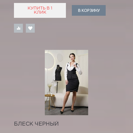
КУПИТЬ В 1
В КОРЗИНУ
КЛИК
БЛЕСК ЧЕРНЫЙ