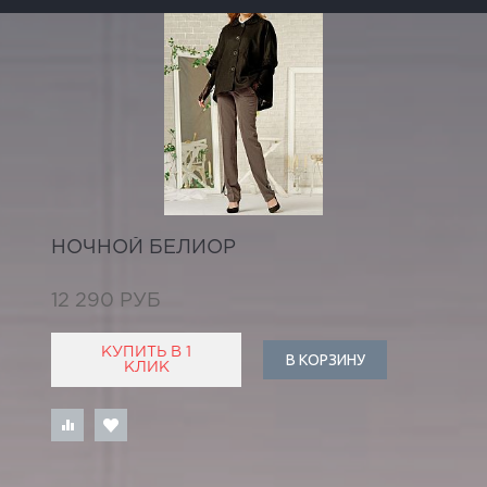
НОЧНОЙ БЕЛИОР
12 290 РУБ
КУПИТЬ В 1
В КОРЗИНУ
КЛИК