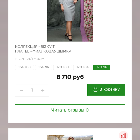
КОЛЛЕКЦИЯ -
BIZKVIT
ПЛАТЬЕ - ФИАЛКОВАЯ ДЫМКА
116-7059/1394-25
164-100
164-96
170-100
170-104
170-96
8 710 руб
В корзину
Читать отзывы
0