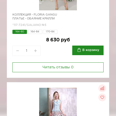
КОЛЛЕКЦИЯ -
FLORIA GANGU
ПЛАТЬЕ - ОБАЯНИЕ КРИЛЛИ
*117-7241/GALIANO №3
164-80
164-84
170-84
8 630 руб
В корзину
Читать отзывы
0