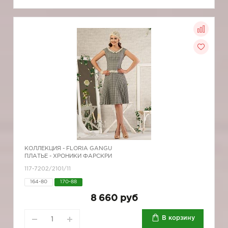
КОЛЛЕКЦИЯ -
FLORIA GANGU
ПЛАТЬЕ - ХРОНИКИ ФАРСКРИ
117-7202/2101/11
164-80
170-88
8 660 руб
В корзину