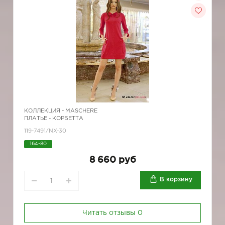
КОЛЛЕКЦИЯ -
MASCHERE
ПЛАТЬЕ - КОРБЕТТА
119-7491/NX-30
164-80
8 660 руб
В корзину
Читать отзывы
0