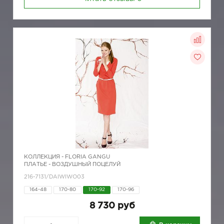
КОЛЛЕКЦИЯ -
FLORIA GANGU
ПЛАТЬЕ - ВОЗДУШНЫЙ ПОЦЕЛУЙ
216-7131/DAIWIWO03
164-48
170-80
170-92
170-96
8 730 руб