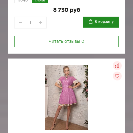
170-80
170-96
8 730 руб
В корзину
Читать отзывы
0