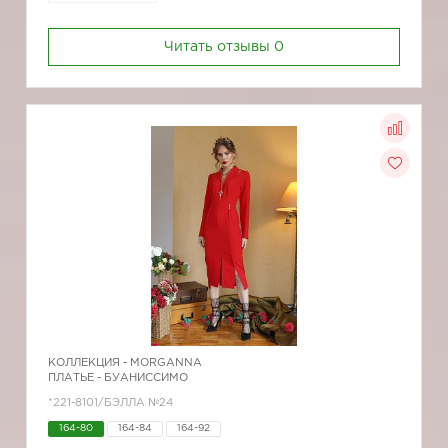
Читать отзывы
0
КОЛЛЕКЦИЯ -
MORGANNA
ПЛАТЬЕ - БУАНИССИМО
*221-8101/БЭЛЛА №24
164-80
164-84
164-92