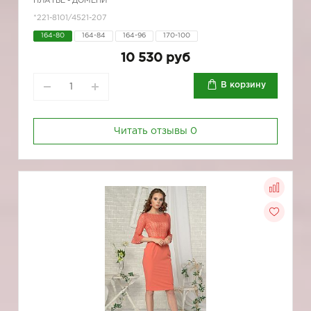
ПЛАТЬЕ - ДОМЕНИ
*221-8101/4521-207
164-80
164-84
164-96
170-100
10 530 руб
В корзину
Читать отзывы
0