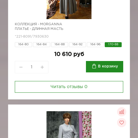
КОЛЛЕКЦИЯ -
MORGANNA
ПЛАТЬЕ - ДЛИННАЯ МАСТЬ
*221-8091/7930630
164-80
164-84
164-88
164-92
164-96
170-88
10 610 руб
В корзину
Читать отзывы
0