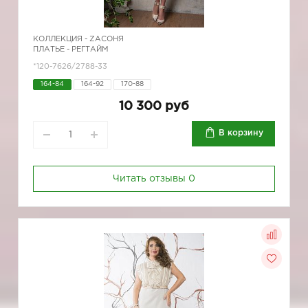
КОЛЛЕКЦИЯ -
ZAСОНЯ
ПЛАТЬЕ - РЕГТАЙМ
*120-7626/2788-33
164-84
164-92
170-88
10 300 руб
В корзину
Читать отзывы
0