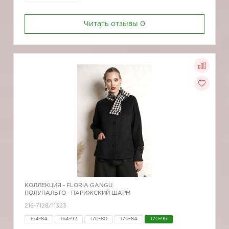
Читать отзывы
0
КОЛЛЕКЦИЯ -
FLORIA GANGU
ПОЛУПАЛЬТО - ПАРИЖСКИЙ ШАРМ
216-7128/11323
164-84
164-92
170-80
170-84
170-96