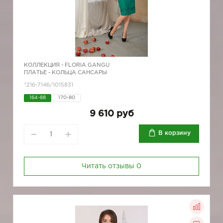
КОЛЛЕКЦИЯ -
FLORIA GANGU
ПЛАТЬЕ - КОЛЬЦА САНСАРЫ
*216-7146/1015831
164-88
170-80
9 610 руб
В корзину
Читать отзывы
0