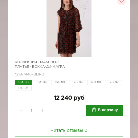
КОЛЛЕКЦИЯ -
MASCHERE
ПЛАТЬЕ - БОККА-ДИ-МАГРА
*218-7440/BEIRUT
164-80
164-84
164-88
170-84
170-88
170-92
170-96
12 240 руб
В корзину
Читать отзывы
0