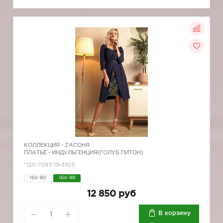
КОЛЛЕКЦИЯ -
ZAСОНЯ
ПЛАТЬЕ - ИНДУЛЬГЕНЦИЯ(ГОЛУБ.ПИТОН)
*120-7597/19-3925
164-80
164-88
12 850 руб
В корзину