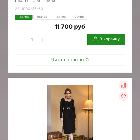
ПЛАТЬЕ - ФРАГОЛИНА
221-8100/36/30
164-80
164-84
164-96
170-88
11 700 руб
В корзину
Читать отзывы
0