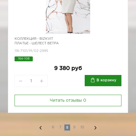
КОЛЛЕКЦИЯ -
BIZKVIT
ПЛАТЬЕ - ШЕЛЕСТ ВЕТРА
116-7101/М/02-2995
164-108
9 380 руб
В корзину
Читать отзывы
0
8
6
7
9
10