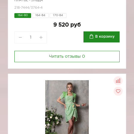
ПЛАТЬЕ - ЭЛЬДА
218-7444/3764-4
164-80
164-84
170-84
9 520 руб
В корзину
Читать отзывы
0