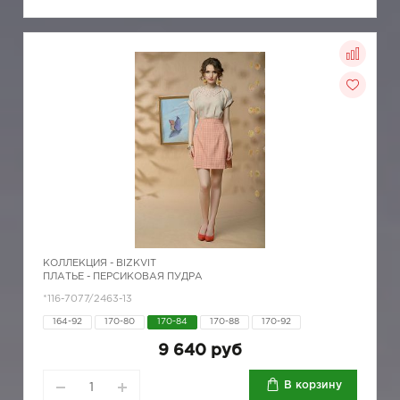
КОЛЛЕКЦИЯ -
BIZKVIT
ПЛАТЬЕ - ПЕРСИКОВАЯ ПУДРА
*116-7077/2463-13
164-92
170-80
170-84
170-88
170-92
9 640 руб
В корзину