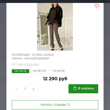
КОЛЛЕКЦИЯ -
FLORIA GANGU
ПОНЧО - НОЧНОЙ БЕЛИОР
117-7198/12552/554
164-88-92
164-96-100
170-80-84
12 290 руб
В корзину
Читать отзывы
0