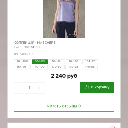
КОЛЛЕКЦИЯ -
MASCHERE
ТОП - ЛАВАНЬЯ
119-7486/С-9
164-100
164-80
164-84
164-88
164-92
164-96
170-100
170-50
170-88
170-96
2 240 руб
В корзину
Читать отзывы
0