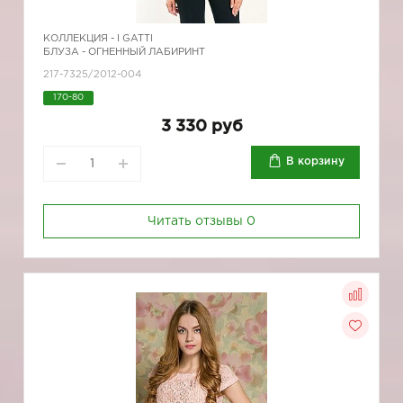
КОЛЛЕКЦИЯ -
I GATTI
БЛУЗА - ОГНЕННЫЙ ЛАБИРИНТ
217-7325/2012-004
170-80
3 330 руб
В корзину
Читать отзывы
0