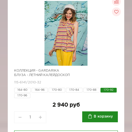
КОЛЛЕКЦИЯ -
GARDARIKA
БЛУЗА - ЛЕТНИЙ КАЛЕЙДОСКОП
115-6141/2010-32
164-80
164-96
170-80
170-84
170-88
170-92
170-96
2 940 руб
В корзину