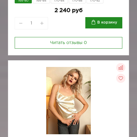
164-80
164-84
170-84
170-88
170-92
2 240 руб
В корзину
Читать отзывы
0