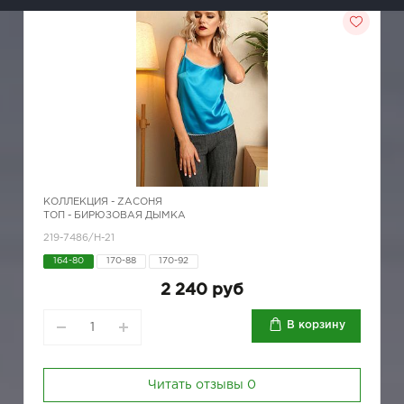
КОЛЛЕКЦИЯ -
ZAСОНЯ
ТОП - БИРЮЗОВАЯ ДЫМКА
219-7486/Н-21
164-80
170-88
170-92
2 240 руб
В корзину
Читать отзывы
0