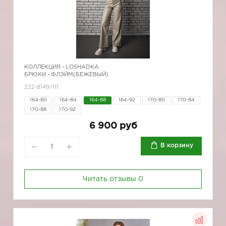
КОЛЛЕКЦИЯ -
LOSHADKA
БРЮКИ - ФЛЭЙМ(БЕЖЕВЫЙ)
222-8149/111
164-80
164-84
164-88
164-92
170-80
170-84
170-88
170-92
6 900 руб
В корзину
Читать отзывы
0