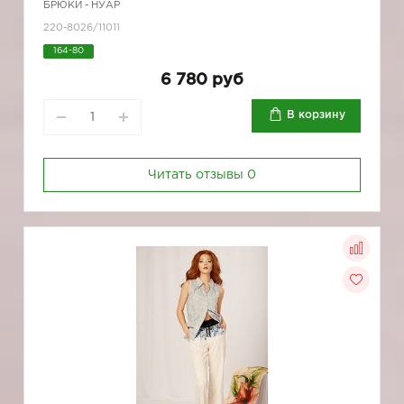
БРЮКИ - НУАР
220-8026/11011
164-80
6 780 руб
В корзину
Читать отзывы
0