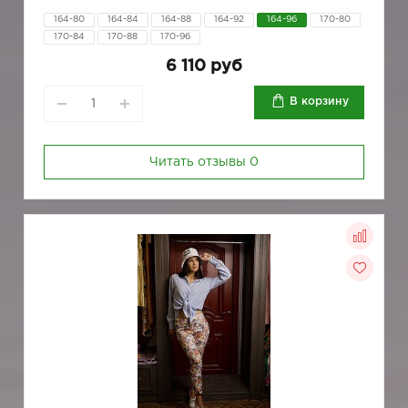
164-80
164-84
164-88
164-92
164-96
170-80
170-84
170-88
170-96
6 110 руб
В корзину
Читать отзывы
0