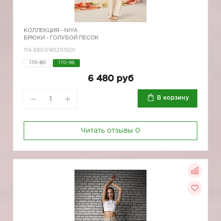
КОЛЛЕКЦИЯ -
NIYA
БРЮКИ - ГОЛУБОЙ ПЕСОК
114-3807/40201501
170-80
170-96
6 480 руб
В корзину
Читать отзывы
0