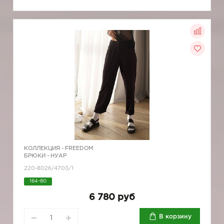
КОЛЛЕКЦИЯ -
FREEDOM
БРЮКИ - НУАР
220-8026/4703/1
164-80
6 780 руб
В корзину