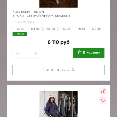
КОЛЛЕКЦИЯ -
BIZKVIT
БРЮКИ - ЦВЕТНОЙ МИРАЖ(БЕЖЕВЫЕ)
116-7082/0057
164-80
164-84
164-88
164-92
170-84
170-88
170-92
6 110 руб
В корзину
Читать отзывы
0