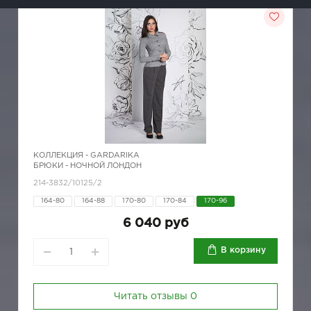
КОЛЛЕКЦИЯ -
GARDARIKA
БРЮКИ - НОЧНОЙ ЛОНДОН
214-3832/10125/2
164-80
164-88
170-80
170-84
170-96
6 040 руб
В корзину
Читать отзывы
0