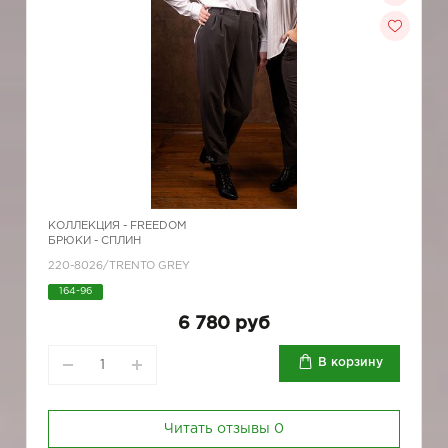
КОЛЛЕКЦИЯ -
FREEDOM
БРЮКИ - СПЛИН
220-8026/TRENTO GREY
164-96
6 780 руб
В корзину
Читать отзывы
0