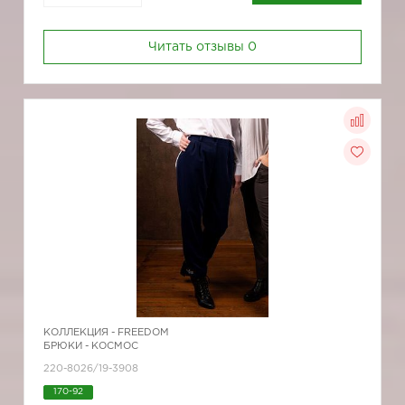
Читать отзывы
0
КОЛЛЕКЦИЯ -
FREEDOM
БРЮКИ - КОСМОС
220-8026/19-3908
170-92