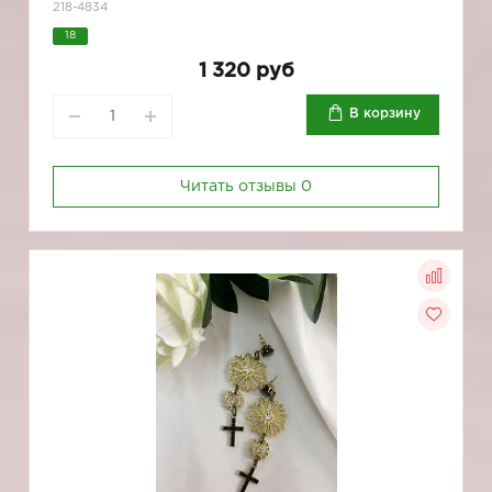
218-4834
18
1 320 руб
В корзину
Читать отзывы
0