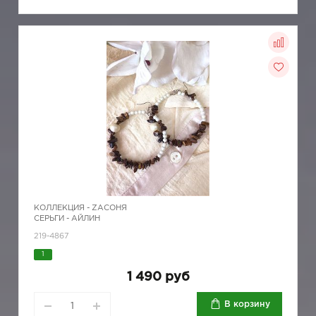
КОЛЛЕКЦИЯ -
ZAСОНЯ
СЕРЬГИ - АЙЛИН
219-4867
1
1 490 руб
В корзину