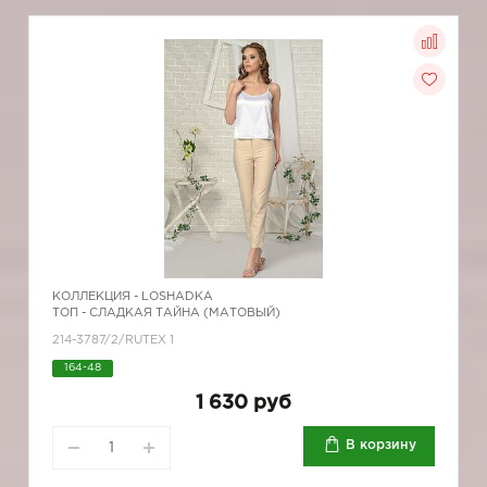
КОЛЛЕКЦИЯ -
LOSHADKA
ТОП - СЛАДКАЯ ТАЙНА (МАТОВЫЙ)
214-3787/2/RUTEX 1
164-48
1 630 руб
В корзину