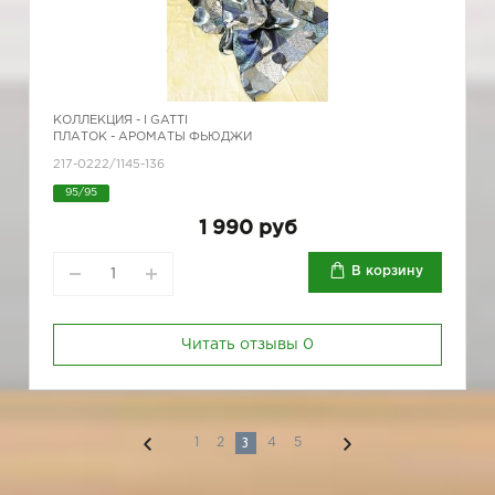
КОЛЛЕКЦИЯ -
I GATTI
ПЛАТОК - АРОМАТЫ ФЬЮДЖИ
217-0222/1145-136
95/95
1 990 руб
В корзину
Читать отзывы
0
3
1
2
4
5