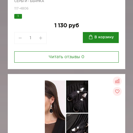
СЕРЬГИ - БЬЯНКА
117-4806
1
1 130 руб
В корзину
Читать отзывы
0