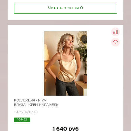
Читать отзывы
0
КОЛЛЕКЦИЯ -
NIYA
БЛУЗА - КРЕМ-КАРАМЕЛЬ
114-3787/037/1
164-92
1 640 руб