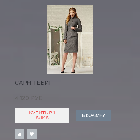
САРН-ГЕБИР
4 120 РУБ
КУПИТЬ В 1
В КОРЗИНУ
КЛИК