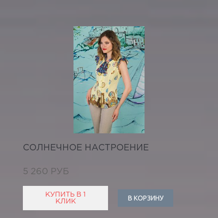
СОЛНЕЧНОЕ НАСТРОЕНИЕ
5 260 РУБ
КУПИТЬ В 1
В КОРЗИНУ
КЛИК