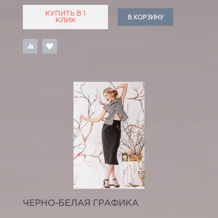
КУПИТЬ В 1
В КОРЗИНУ
КЛИК
ЧЕРНО-БЕЛАЯ ГРАФИКА