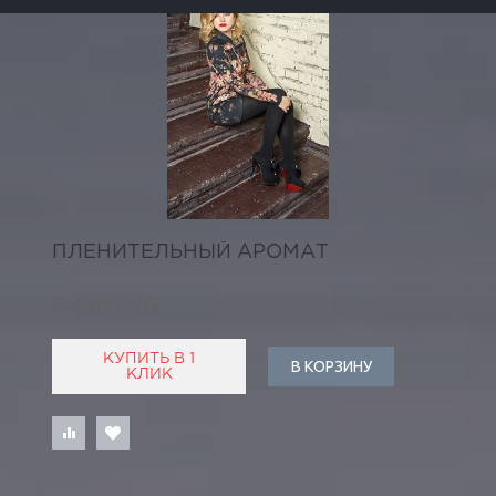
ПЛЕНИТЕЛЬНЫЙ АРОМАТ
5 490 РУБ
КУПИТЬ В 1
В КОРЗИНУ
КЛИК