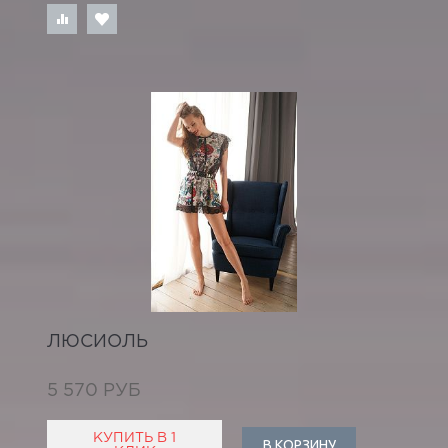
ЛЮСИОЛЬ
5 570 РУБ
КУПИТЬ В 1
В КОРЗИНУ