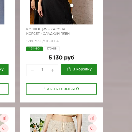
КОЛЛЕКЦИЯ -
ZAСОНЯ
КОРСЕТ - СЛАДКИЙ ПЛЕН
*219-7596/SIBOLLA
164-80
170-88
5 130 руб
ну
В корзину
Читать отзывы
0