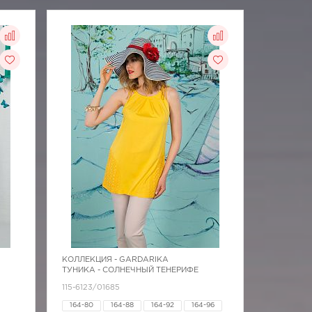
КОЛЛЕКЦИЯ -
GARDARIKA
ТУНИКА - СОЛНЕЧНЫЙ ТЕНЕРИФЕ
115-6123/01685
164-80
164-88
164-92
164-96