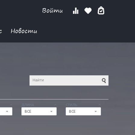
Войти
с
Новости
ДЛИНА
СТИЛЬ
ВСЕ
ВСЕ