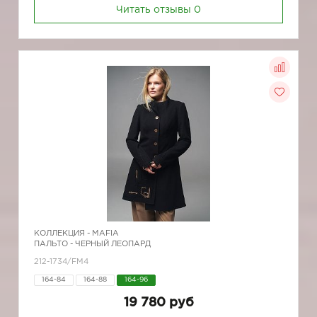
Читать отзывы
0
КОЛЛЕКЦИЯ -
MAFIA
ПАЛЬТО - ЧЕРНЫЙ ЛЕОПАРД
212-1734/FM4
164-84
164-88
164-96
19 780 руб