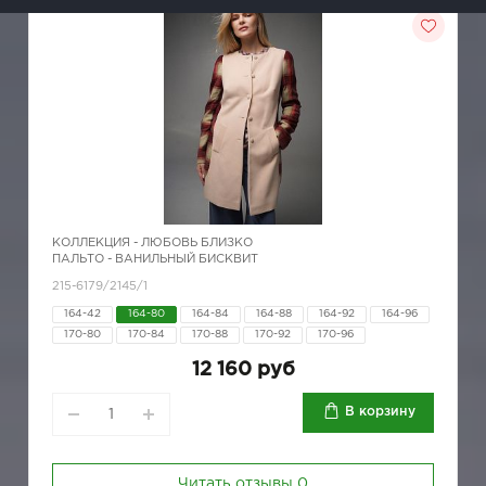
КОЛЛЕКЦИЯ -
ЛЮБОВЬ БЛИЗКО
ПАЛЬТО - ВАНИЛЬНЫЙ БИСКВИТ
215-6179/2145/1
164-42
164-80
164-84
164-88
164-92
164-96
170-80
170-84
170-88
170-92
170-96
12 160 руб
В корзину
Читать отзывы
0