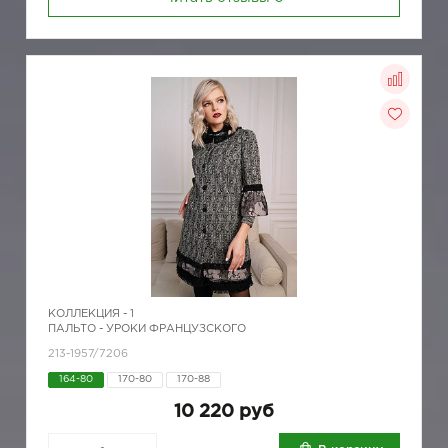
КОЛЛЕКЦИЯ -
1
ПАЛЬТО - УРОКИ ФРАНЦУЗСКОГО
213-1957/7206
164-80
170-80
170-88
10 220 руб