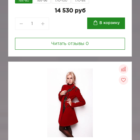
164-80
164-96
170-100
170-84
14 530 руб
В корзину
Читать отзывы
0