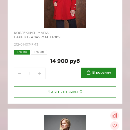
КОЛЛЕКЦИЯ -
MAFIA
ПАЛЬТО - АЛАЯ ФАНТАЗИЯ
212-01407/FM3
170-80
170-88
14 900 руб
В корзину
Читать отзывы
0