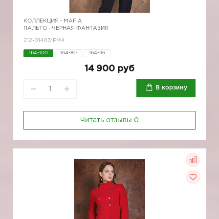
КОЛЛЕКЦИЯ -
MAFIA
ПАЛЬТО - ЧЕРНАЯ ФАНТАЗИЯ
212-01407/FM4
164-100
164-80
164-96
14 900 руб
В корзину
Читать отзывы
0