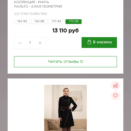
КОЛЛЕКЦИЯ -
MAFIA
ПАЛЬТО - АЛАЯ ГЕОМЕТРИЯ
212-1749/10089/383
164-84
164-88
170-84
170-88
13 110 руб
В корзину
Читать отзывы
0