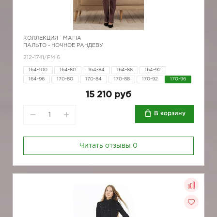
КОЛЛЕКЦИЯ -
MAFIA
ПАЛЬТО - НОЧНОЕ РАНДЕВУ
212-1741/FM 6
164-100
164-80
164-84
164-88
164-92
164-96
170-80
170-84
170-88
170-92
170-96
15 210 руб
В корзину
Читать отзывы
0