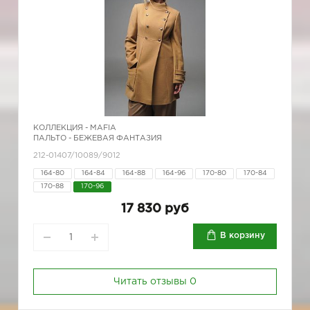
КОЛЛЕКЦИЯ -
MAFIA
ПАЛЬТО - БЕЖЕВАЯ ФАНТАЗИЯ
212-01407/10089/9012
164-80
164-84
164-88
164-96
170-80
170-84
170-88
170-96
17 830 руб
В корзину
Читать отзывы
0