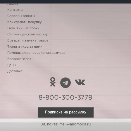
Акции
Контакты
Способы оплаты
Как сделать покупку
Гарантийные сроки
Система дисконтных карт
Возврат и замена товара
Ткани и уход за ними
Помощь для определения размера
Вопрос/Ответ
Цены
Доставка
8-800-300-3779
Подписка на рассылку
Эл. почта: mail@anomoda.ru