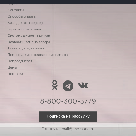
Акции
Контакты
Способы оплаты
Как сделать покупку
Гарантийные сроки
Система дисконтных карт
Возврат и замена товара
Ткани и уход за ними
Помощь для определения размера
Вопрос/Ответ
Цены
Доставка
8-800-300-3779
Подписка на рассылку
Эл. почта: mail@anomoda.ru