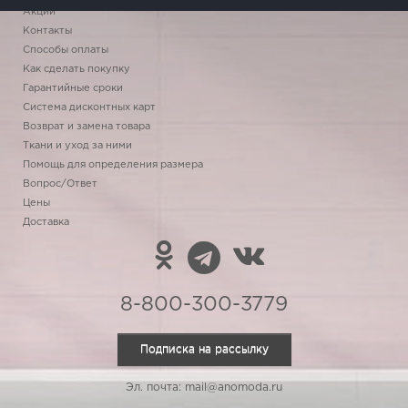
Акции
Контакты
Способы оплаты
Как сделать покупку
Гарантийные сроки
Система дисконтных карт
Возврат и замена товара
Ткани и уход за ними
Помощь для определения размера
Вопрос/Ответ
Цены
Доставка
8-800-300-3779
Подписка на рассылку
Эл. почта: mail@anomoda.ru