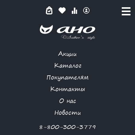
Акции
ЛИКВИДАЦИЯ
Каталог
Покупателям
Контакты
КАТАЛОГ
О нас
ФИЛЬТР ТОВАРОВ
Новости
Категории товаров
8-800-300-3779